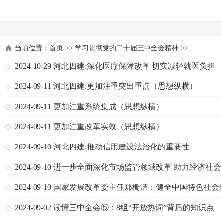
河北四建
当前位置：
首页
>>
学习贯彻党的二十届三中全会精神
>>
2024-10-29
河北四建:深化医疗保障改革 切实减轻就医负担
2024-09-11
河北四建:更加注重突出重点（思想纵横）
2024-09-11
更加注重系统集成（思想纵横）
2024-09-11
更加注重改革实效（思想纵横）
2024-09-10
河北四建:推动信用建设法治化的重要性
2024-09-10
进一步全面深化市场监管领域改革 助力经济社
质量发展——访国家市场监督管理总局局长罗文
2024-09-10
国家发展改革委主任郑栅洁：健全中国特色社会
体系
2024-09-02
读懂三中全会⑤：8组“开放热词”背后的知识点