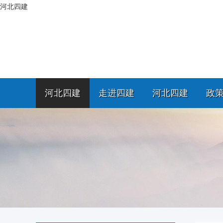
河北四建
河北四建
走进四建
河北四建
政