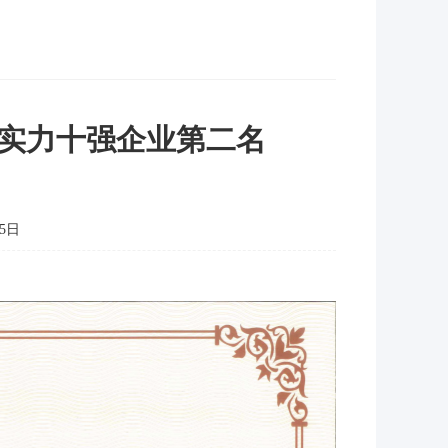
合实力十强企业第二名
5日