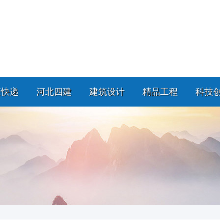
策快递
河北四建
建筑设计
精品工程
科技