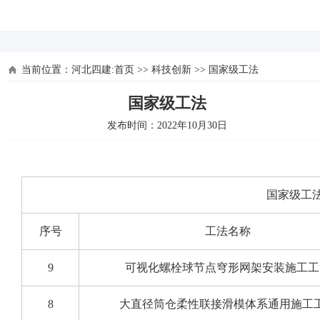
河北四建
当前位置：
河北四建:首页
>>
科技创新
>>
国家级工法
国家级工法
发布时间：2022年10月30日
国家级工
序号
工法名称
9
可视化螺栓球节点穹形网架安装施工工
8
大直径筒仓柔性联接滑模体系通用施工